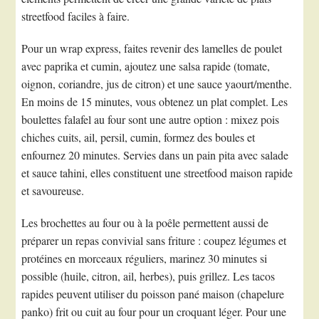
streetfood faciles à faire.
Pour un wrap express, faites revenir des lamelles de poulet
avec paprika et cumin, ajoutez une salsa rapide (tomate,
oignon, coriandre, jus de citron) et une sauce yaourt/menthe.
En moins de 15 minutes, vous obtenez un plat complet. Les
boulettes falafel au four sont une autre option : mixez pois
chiches cuits, ail, persil, cumin, formez des boules et
enfournez 20 minutes. Servies dans un pain pita avec salade
et sauce tahini, elles constituent une streetfood maison rapide
et savoureuse.
Les brochettes au four ou à la poêle permettent aussi de
préparer un repas convivial sans friture : coupez légumes et
protéines en morceaux réguliers, marinez 30 minutes si
possible (huile, citron, ail, herbes), puis grillez. Les tacos
rapides peuvent utiliser du poisson pané maison (chapelure
panko) frit ou cuit au four pour un croquant léger. Pour une