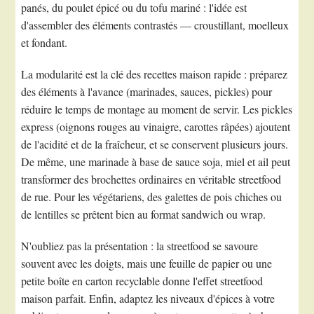
panés, du poulet épicé ou du tofu mariné : l'idée est
d'assembler des éléments contrastés — croustillant, moelleux
et fondant.
La modularité est la clé des recettes maison rapide : préparez
des éléments à l'avance (marinades, sauces, pickles) pour
réduire le temps de montage au moment de servir. Les pickles
express (oignons rouges au vinaigre, carottes râpées) ajoutent
de l'acidité et de la fraîcheur, et se conservent plusieurs jours.
De même, une marinade à base de sauce soja, miel et ail peut
transformer des brochettes ordinaires en véritable streetfood
de rue. Pour les végétariens, des galettes de pois chiches ou
de lentilles se prêtent bien au format sandwich ou wrap.
N'oubliez pas la présentation : la streetfood se savoure
souvent avec les doigts, mais une feuille de papier ou une
petite boîte en carton recyclable donne l'effet streetfood
maison parfait. Enfin, adaptez les niveaux d'épices à votre