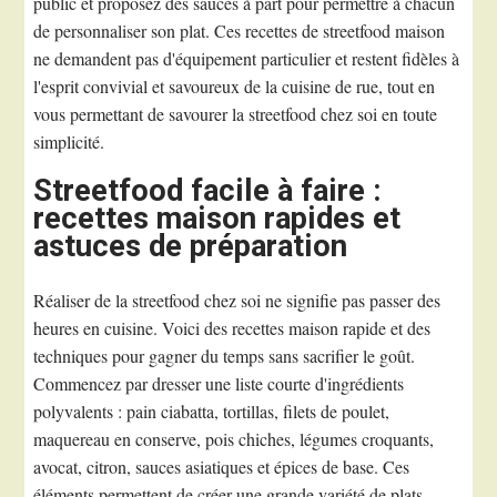
public et proposez des sauces à part pour permettre à chacun
de personnaliser son plat. Ces recettes de streetfood maison
ne demandent pas d'équipement particulier et restent fidèles à
l'esprit convivial et savoureux de la cuisine de rue, tout en
vous permettant de savourer la streetfood chez soi en toute
simplicité.
Streetfood facile à faire :
recettes maison rapides et
astuces de préparation
Réaliser de la streetfood chez soi ne signifie pas passer des
heures en cuisine. Voici des recettes maison rapide et des
techniques pour gagner du temps sans sacrifier le goût.
Commencez par dresser une liste courte d'ingrédients
polyvalents : pain ciabatta, tortillas, filets de poulet,
maquereau en conserve, pois chiches, légumes croquants,
avocat, citron, sauces asiatiques et épices de base. Ces
éléments permettent de créer une grande variété de plats