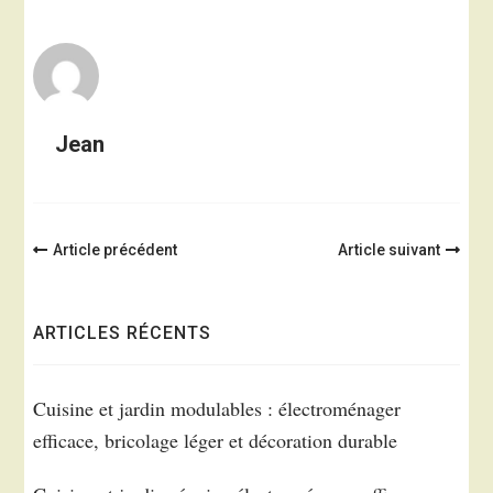
Jean
Navigation
Article précédent
Article suivant
d'article
ARTICLES RÉCENTS
Cuisine et jardin modulables : électroménager
efficace, bricolage léger et décoration durable