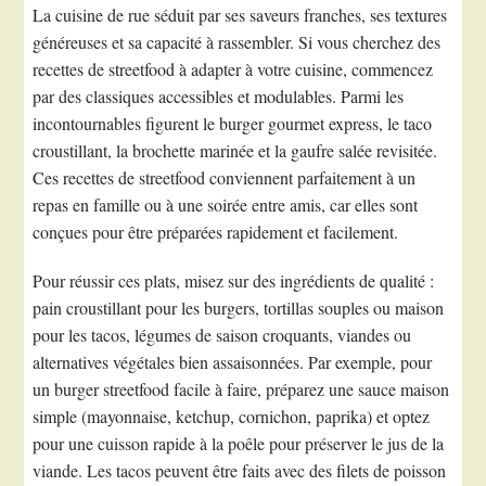
La cuisine de rue séduit par ses saveurs franches, ses textures
généreuses et sa capacité à rassembler. Si vous cherchez des
recettes de streetfood à adapter à votre cuisine, commencez
par des classiques accessibles et modulables. Parmi les
incontournables figurent le burger gourmet express, le taco
croustillant, la brochette marinée et la gaufre salée revisitée.
Ces recettes de streetfood conviennent parfaitement à un
repas en famille ou à une soirée entre amis, car elles sont
conçues pour être préparées rapidement et facilement.
Pour réussir ces plats, misez sur des ingrédients de qualité :
pain croustillant pour les burgers, tortillas souples ou maison
pour les tacos, légumes de saison croquants, viandes ou
alternatives végétales bien assaisonnées. Par exemple, pour
un burger streetfood facile à faire, préparez une sauce maison
simple (mayonnaise, ketchup, cornichon, paprika) et optez
pour une cuisson rapide à la poêle pour préserver le jus de la
viande. Les tacos peuvent être faits avec des filets de poisson