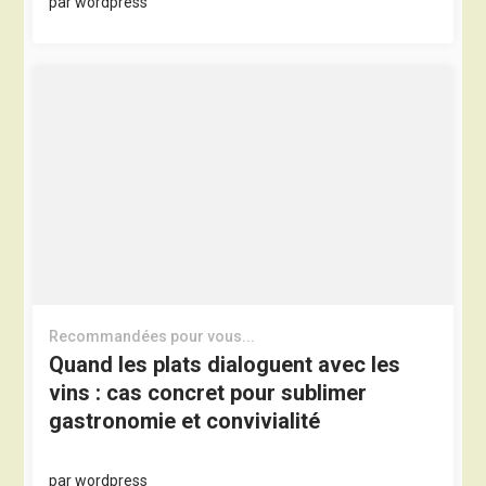
par
wordpress
Recommandées pour vous...
Quand les plats dialoguent avec les
vins : cas concret pour sublimer
gastronomie et convivialité
par
wordpress