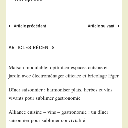
Navigation
Article précédent
Article suivant
d'article
ARTICLES RÉCENTS
Maison modulable: optimiser espaces cuisine et
jardin avec électroménager efficace et bricolage léger
Dîner saisonnier : harmoniser plats, herbes et vins
vivants pour sublimer gastronomie
Alliance cuisine – vins – gastronomie : un dîner
saisonnier pour sublimer convivialité