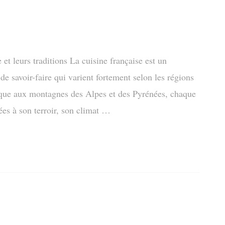
t leurs traditions La cuisine française est un
 de savoir-faire qui varient fortement selon les régions
que aux montagnes des Alpes et des Pyrénées, chaque
tées à son terroir, son climat …