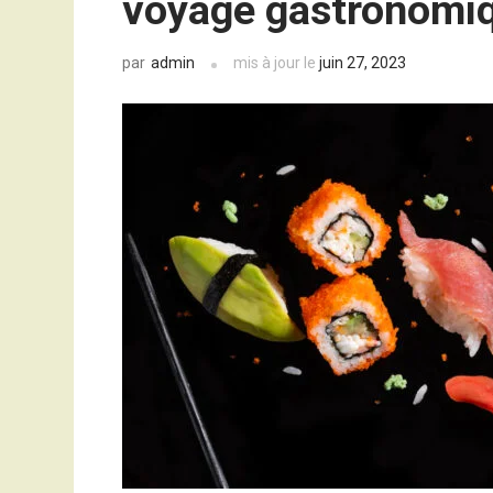
voyage gastronomi
admin
mis à jour le
juin 27, 2023
par