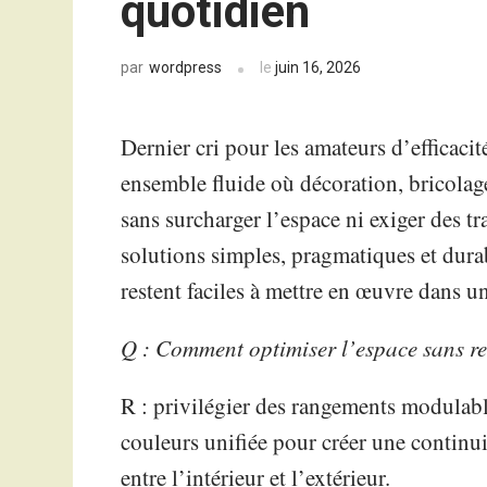
quotidien
wordpress
le
juin 16, 2026
par
Dernier cri pour les amateurs d’efficaci
ensemble fluide où décoration, bricolag
sans surcharger l’espace ni exiger des tr
solutions simples, pragmatiques et durab
restent faciles à mettre en œuvre dans u
Q : Comment optimiser l’espace sans re
R : privilégier des rangements modulabl
couleurs unifiée pour créer une continuit
entre l’intérieur et l’extérieur.