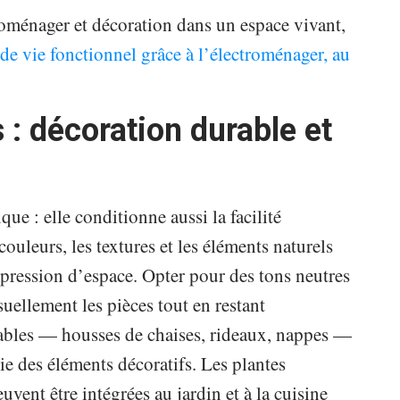
oménager et décoration dans un espace vivant,
 de vie fonctionnel grâce à l’électroménager, au
 : décoration durable et
que : elle conditionne aussi la facilité
couleurs, les textures et les éléments naturels
impression d’espace. Opter pour des tons neutres
suellement les pièces tout en restant
avables — housses de chaises, rideaux, nappes —
vie des éléments décoratifs. Les plantes
uvent être intégrées au jardin et à la cuisine