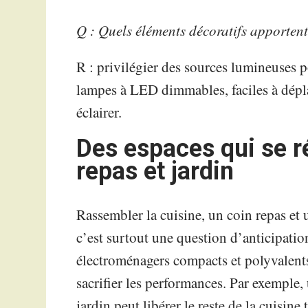
Q : Quels éléments décoratifs apportent
R : privilégier des sources lumineuses p
lampes à LED dimmables, faciles à déplac
éclairer.
Des espaces qui se r
repas et jardin
Rassembler la cuisine, un coin repas et
c’est surtout une question d’anticipatio
électroménagers compacts et polyvalents
sacrifier les performances. Par exemple, 
jardin peut libérer le reste de la cuisine