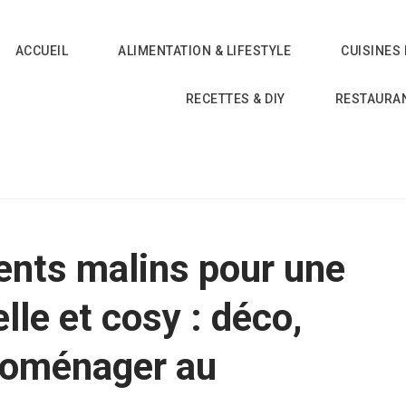
ACCUEIL
ALIMENTATION & LIFESTYLE
CUISINES
RECETTES & DIY
RESTAURA
nts malins pour une
le et cosy : déco,
troménager au