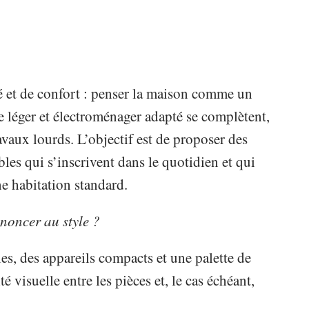
té et de confort : penser la maison comme un
e léger et électroménager adapté se complètent,
avaux lourds. L’objectif est de proposer des
les qui s’inscrivent dans le quotidien et qui
ne habitation standard.
noncer au style ?
es, des appareils compacts et une palette de
é visuelle entre les pièces et, le cas échéant,