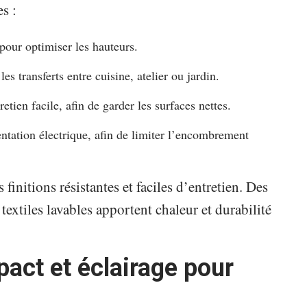
s :
pour optimiser les hauteurs.
es transferts entre cuisine, atelier ou jardin.
etien facile, afin de garder les surfaces nettes.
tation électrique, afin de limiter l’encombrement
finitions résistantes et faciles d’entretien. Des
s textiles lavables apportent chaleur et durabilité
act et éclairage pour