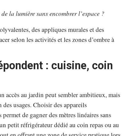
 de la lumière sans encombrer l’espace ?
olyvalentes, des appliques murales et des
er selon les activités et les zones d’ombre à
épondent : cuisine, coin
 un accès au jardin peut sembler ambitieux, mais
n des usages. Choisir des appareils
 permet de gagner des mètres linéaires sans
un petit réfrigérateur dédié au coin repas ou au
 tout en offrant une zone de service pratique lors