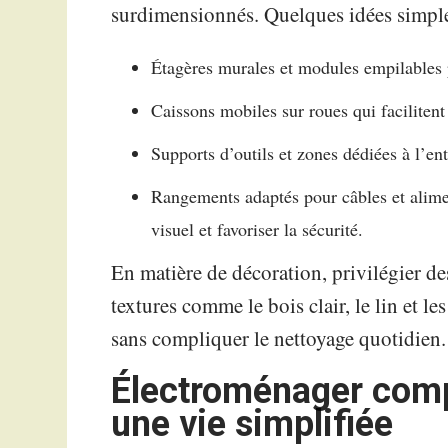
surdimensionnés. Quelques idées simple
Étagères murales et modules empilables 
Caissons mobiles sur roues qui facilitent l
Supports d’outils et zones dédiées à l’entr
Rangements adaptés pour câbles et alimen
visuel et favoriser la sécurité.
En matière de décoration, privilégier des 
textures comme le bois clair, le lin et le
sans compliquer le nettoyage quotidien.
Électroménager comp
une vie simplifiée