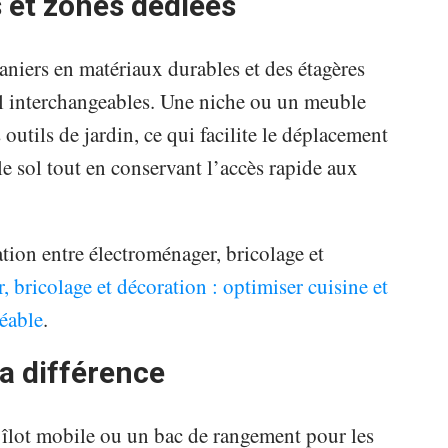
et zones dédiées
paniers en matériaux durables et des étagères
ail interchangeables. Une niche ou un meuble
s outils de jardin, ce qui facilite le déplacement
r le sol tout en conservant l’accès rapide aux
tion entre électroménager, bricolage et
 bricolage et décoration : optimiser cuisine et
réable
.
la différence
n îlot mobile ou un bac de rangement pour les