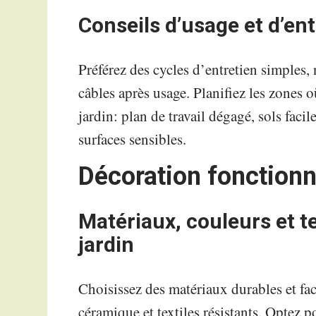
Conseils d’usage et d’ent
Préférez des cycles d’entretien simples, 
câbles après usage. Planifiez les zones o
jardin: plan de travail dégagé, sols facil
surfaces sensibles.
Décoration fonctionn
Matériaux, couleurs et te
jardin
Choisissez des matériaux durables et facil
céramique et textiles résistants. Optez 