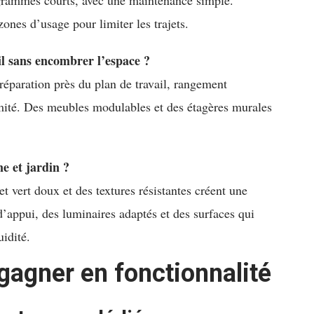
ogrammes courts, avec une maintenance simple.
zones d’usage pour limiter les trajets.
l sans encombrer l’espace ?
réparation près du plan de travail, rangement
ximité. Des meubles modulables et des étagères murales
ne et jardin ?
et vert doux et des textures résistantes créent une
 d’appui, des luminaires adaptés et des surfaces qui
uidité.
 gagner en fonctionnalité