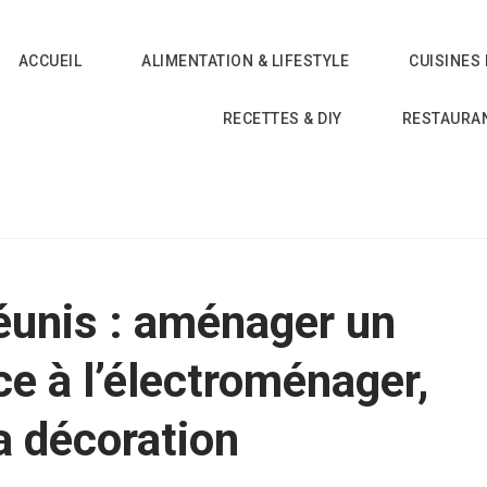
ACCUEIL
ALIMENTATION & LIFESTYLE
CUISINES
RECETTES & DIY
RESTAURA
réunis : aménager un
ce à l’électroménager,
la décoration