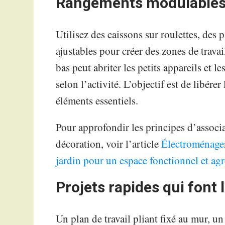
Rangements modulables 
Utilisez des caissons sur roulettes, des 
ajustables pour créer des zones de trav
bas peut abriter les petits appareils et le
selon l’activité. L’objectif est de libére
éléments essentiels.
Pour approfondir les principes d’associa
décoration, voir l’article
Électroménager,
jardin pour un espace fonctionnel et ag
Projets rapides qui font 
Un plan de travail pliant fixé au mur, u