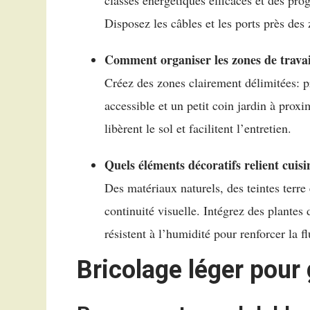
classes énergétiques efficaces et des pr
Disposez les câbles et les ports près des 
Comment organiser les zones de travai
Créez des zones clairement délimitées: p
accessible et un petit coin jardin à pro
libèrent le sol et facilitent l’entretien.
Quels éléments décoratifs relient cuisi
Des matériaux naturels, des teintes terre 
continuité visuelle. Intégrez des plantes
résistent à l’humidité pour renforcer la fl
Bricolage léger pour