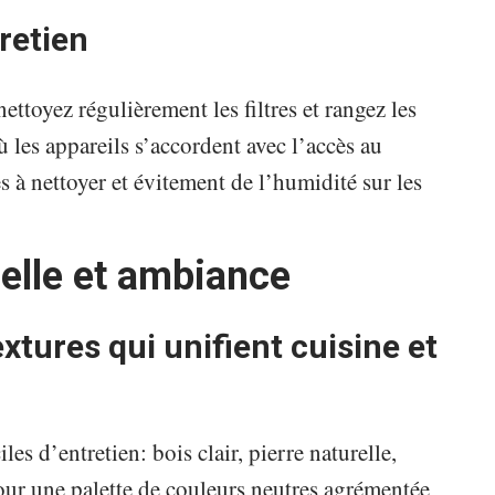
retien
nettoyez régulièrement les filtres et rangez les
ù les appareils s’accordent avec l’accès au
es à nettoyer et évitement de l’humidité sur les
elle et ambiance
xtures qui unifient cuisine et
es d’entretien: bois clair, pierre naturelle,
pour une palette de couleurs neutres agrémentée