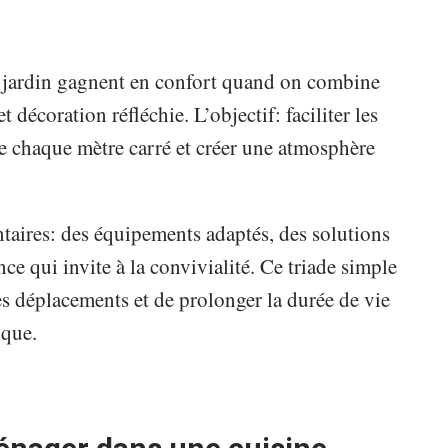
et jardin gagnent en confort quand on combine
t décoration réfléchie. L’objectif: faciliter les
de chaque mètre carré et créer une atmosphère
taires: des équipements adaptés, des solutions
ce qui invite à la convivialité. Ce triade simple
es déplacements et de prolonger la durée de vie
ique.