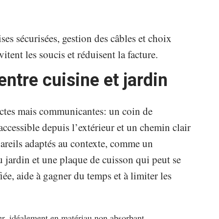
ses sécurisées, gestion des câbles et choix
ent les soucis et réduisent la facture.
entre cuisine et jardin
inctes mais communicantes: un coin de
 accessible depuis l’extérieur et un chemin clair
ppareils adaptés au contexte, comme un
u jardin et une plaque de cuisson qui peut se
ée, aide à gagner du temps et à limiter les
oyer, idéalement en matériau non absorbant.