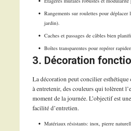
Étagères murales robustes et modularité 
Rangements sur roulettes pour déplacer le
jardin).
Caches et passages de câbles bien planif
Boîtes transparentes pour repérer rapide
3. Décoration fonctio
La décoration peut concilier esthétique e
à entretenir, des couleurs qui tolèrent l
moment de la journée. L’objectif est une
facilité d’entretien.
Matériaux résistants: inox, pierre naturell