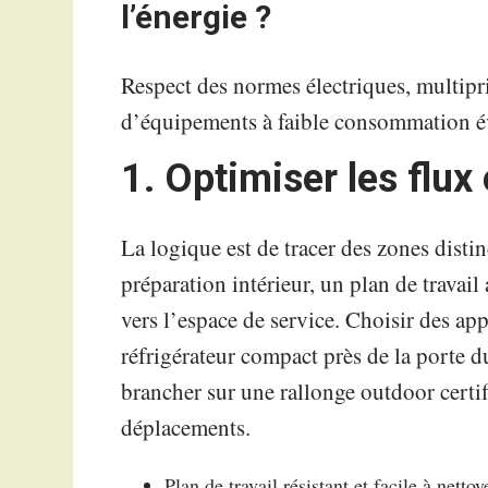
l’énergie ?
Respect des normes électriques, multipri
d’équipements à faible consommation évit
1. Optimiser les flux 
La logique est de tracer des zones dist
préparation intérieur, un plan de travail
vers l’espace de service. Choisir des a
réfrigérateur compact près de la porte d
brancher sur une rallonge outdoor certifi
déplacements.
Plan de travail résistant et facile à nett