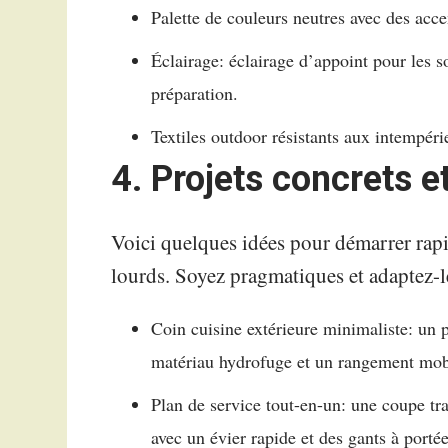
Palette de couleurs neutres avec des acce
Éclairage: éclairage d’appoint pour les s
préparation.
Textiles outdoor résistants aux intempérie
4. Projets concrets e
Voici quelques idées pour démarrer rap
lourds. Soyez pragmatiques et adaptez-le
Coin cuisine extérieure minimaliste: un p
matériau hydrofuge et un rangement mobile
Plan de service tout-en-un: une coupe tran
avec un évier rapide et des gants à porté