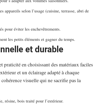
pour s’adapter aux volumes saisonniers.
s appareils selon l’usage (cuisine, terrasse, abri de
iés pour éviter les enchevêtrements.
ment les petits éléments et gagner du temps.
nnelle et durable
t praticité en choisissant des matériaux faciles
’extérieur et un éclairage adapté à chaque
 cohérence visuelle qui ne sacrifie pas la
e, résine, bois traité pour l’extérieur.