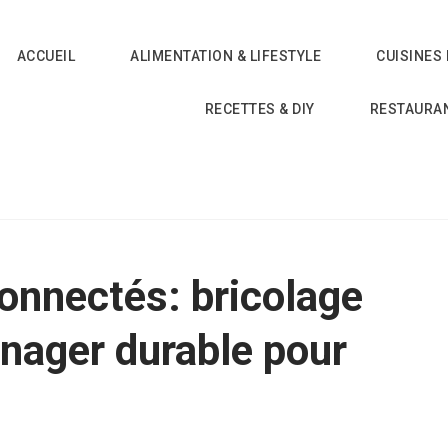
ACCUEIL
ALIMENTATION & LIFESTYLE
CUISINES
RECETTES & DIY
RESTAURA
connectés: bricolage
énager durable pour