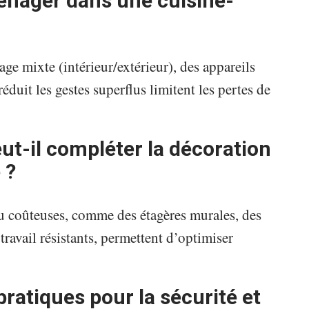
ménager dans une cuisine-
e mixte (intérieur/extérieur), des appareils
réduit les gestes superflus limitent les pertes de
ut-il compléter la décoration
 ?
u coûteuses, comme des étagères murales, des
travail résistants, permettent d’optimiser
pratiques pour la sécurité et