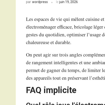
wordpress
le
juin 19, 2026
par
Les espaces de vie qui mêlent cuisine 
électroménager efficace, bricolage léger e
gestes du quotidien, optimiser l’usage 
chaleureuse et durable.
On peut agir sur trois angles complémen
de rangement intelligentes et une ambian
permet de gagner du temps, de limiter l
des appareils tout en préservant l’esthét
FAQ implicite